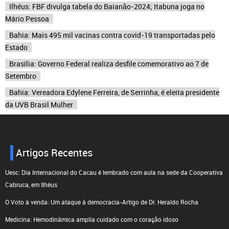
Ilhéus: FBF divulga tabela do Baianão-2024; Itabuna joga no
Mário Pessoa
Bahia: Mais 495 mil vacinas contra covid-19 transportadas pelo
Estado
Brasília: Governo Federal realiza desfile comemorativo ao 7 de
Setembro
Bahia: Vereadora Edylene Ferreira, de Serrinha, é eleita presidente
da UVB Brasil Mulher
Artigos Recentes
Uesc: Dia Internacional do Cacau é lembrado com aula na sede da Cooperativa
Cabruca, em Ilhéus
O Voto à venda: Um ataque à democracia-Artigo de Dr. Heraldo Rocha
Medicina: Hemodinâmica amplia cuidado com o coração idoso