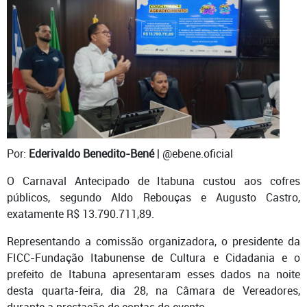
Por:
Ederivaldo Benedito-Bené
| @ebene.oficial
O Carnaval Antecipado de Itabuna custou aos cofres
públicos, segundo Aldo Rebouças e Augusto Castro,
exatamente R$ 13.790.711,89.
Representando a comissão organizadora, o presidente da
FICC-Fundação Itabunense de Cultura e Cidadania e o
prefeito de Itabuna apresentaram esses dados na noite
desta quarta-feira, dia 28, na Câmara de Vereadores,
durante a prestação de contas do evento.